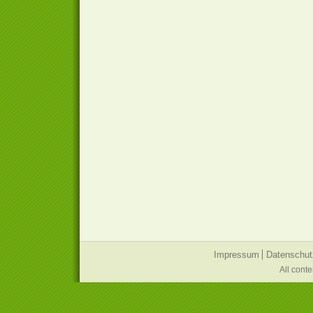
Impressum
Datenschut
All cont