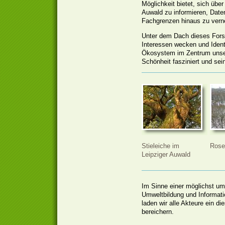
Möglichkeit bietet, sich über
Auwald zu informieren, Date
Fachgrenzen hinaus zu vern
Unter dem Dach dieses Fors
Interessen wecken und Identi
Ökosystem im Zentrum unser
Schönheit fasziniert und seine
Stieleiche im
Rose
Leipziger Auwald
Im Sinne einer möglichst umf
Umweltbildung und Informat
laden wir alle Akteure ein d
bereichern.