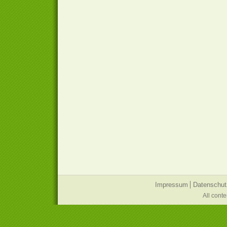
Impressum
Datenschut
All cont