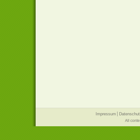
Impressum
Datenschut
All cont