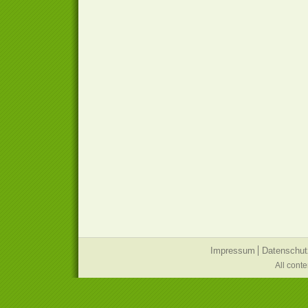
Impressum
Datenschut
All cont