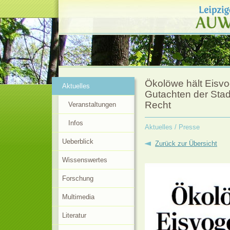
Ökolöwe hält Eisvo
Aktuelles
Gutachten der Stad
Recht
Veranstaltungen
Infos
Aktuelles
/ Presse
Ueberblick
Zurück zur Übersicht
Wissenswertes
Forschung
Multimedia
Literatur