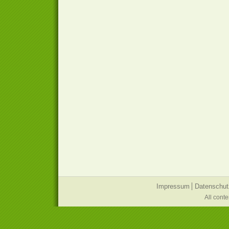
Impressum
Datenschut
All cont